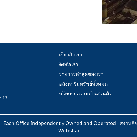
เกี่ยวกับเรา
ติดต่อเรา
รายการล่าสุดของเรา
อสังหาริมทรัพย์ทั้งหมด
นโยบายความเป็นส่วนตัว
อ 13
- Each Office Independently Owned and Operated -
สงวนลิขส
WeList.ai